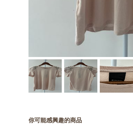
你可能感興趣的商品