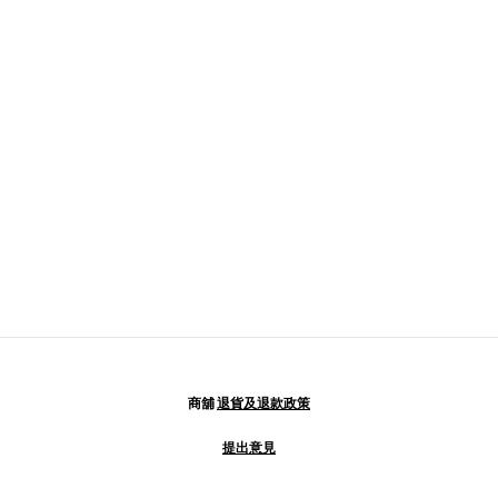
商舖
退貨及退款政策
提出意見