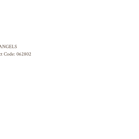
 ANGELS
ct Code: 062802