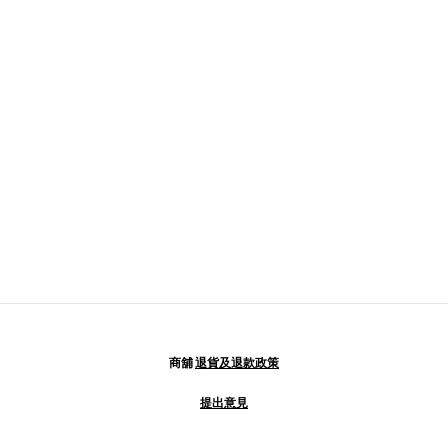
商舖
退貨及退款政策
提出意見