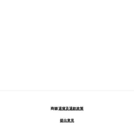
商舖
退貨及退款政策
提出意見