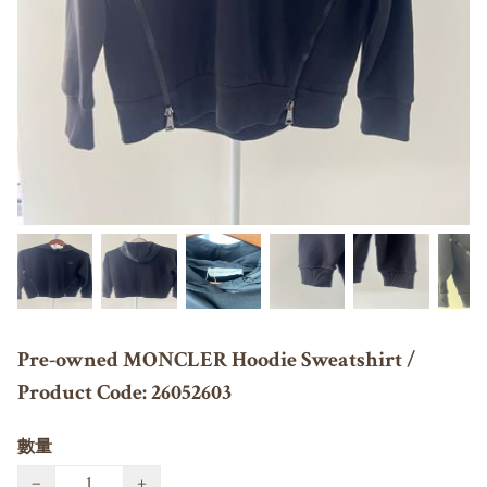
Pre-owned MONCLER Hoodie Sweatshirt /
Product Code: 26052603
數量
−
+