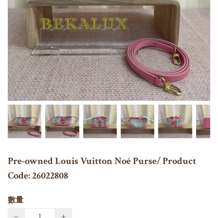
Pre-owned Louis Vuitton Noé Purse/ Product
Code: 26022808
數量
−
+