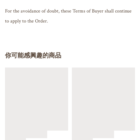
For the avoidance of doubt, these Terms of Buyer shall continue 
to apply to the Order.
你可能感興趣的商品