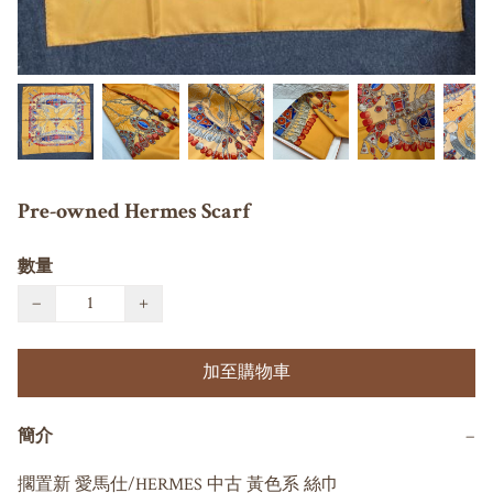
Pre-owned Hermes Scarf
數量
−
+
加至購物車
簡介
−
擱置新 愛馬仕/HERMES 中古 黃色系 絲巾 
