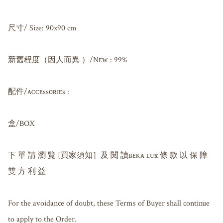
尺寸/ Size: 90x90 cm 

新舊程度（因人而異 ）/Nᴇᴡ : 99%

配件/ᴀᴄᴄᴇssᴏʀɪᴇs : 

盒/BOX

下 單 請 瀏 覽 [買家須知］及 閱 讀ʙᴇᴋᴀ ʟᴜx 條 款 以 保 障 
雙 方 利 益

For the avoidance of doubt, these Terms of Buyer shall continue 
to apply to the Order.