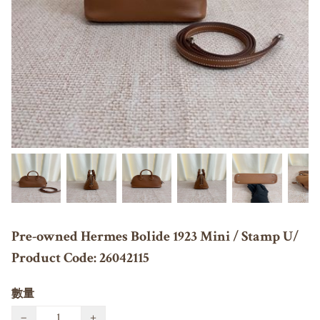
Pre-owned Hermes Bolide 1923 Mini / Stamp U/
Product Code: 26042115
數量
−
+