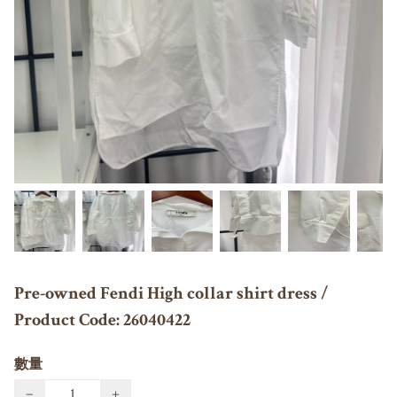
Pre-owned Fendi High collar shirt dress /
Product Code: 26040422
數量
−
+