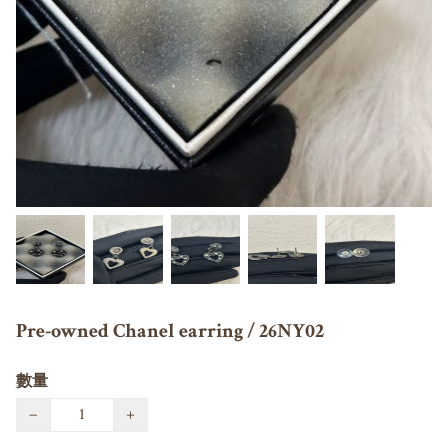
Pre-owned Chanel earring / 26NY02
數量
−
+