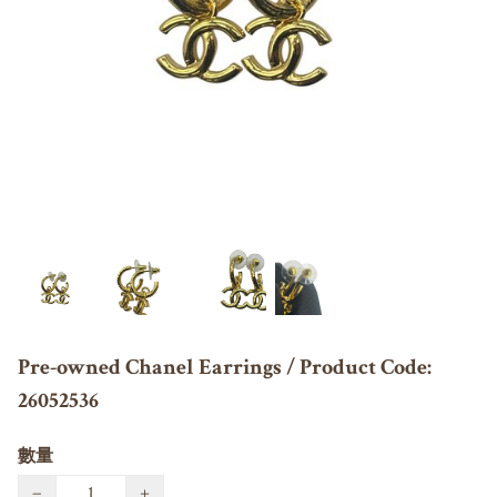
Pre-owned Chanel Earrings / Product Code:
26052536
數量
−
+