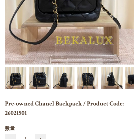
Pre-owned Chanel Backpack / Product Code:
26021501
數量
−
+