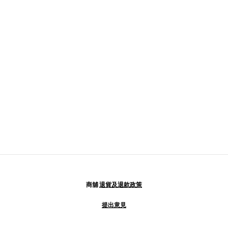
商舖
退貨及退款政策
提出意見