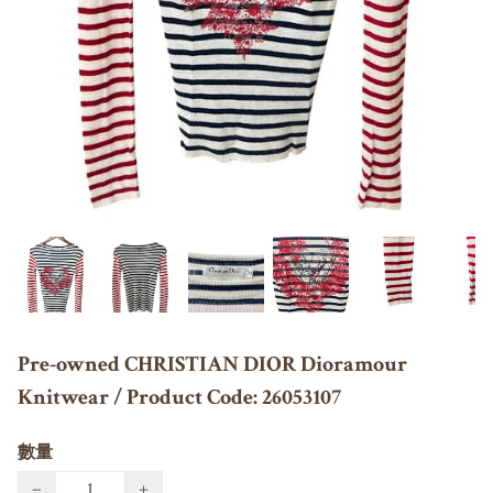
Pre-owned CHRISTIAN DIOR Dioramour
Knitwear / Product Code: 26053107
數量
−
+