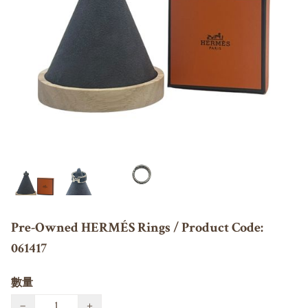
Pre-Owned HERMÉS Rings / Product Code:
061417
數量
−
+