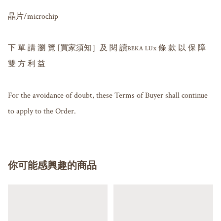
晶片/microchip 

下 單 請 瀏 覽 [買家須知］及 閱 讀ʙᴇᴋᴀ ʟᴜx 條 款 以 保 障 
雙 方 利 益

For the avoidance of doubt, these Terms of Buyer shall continue 
to apply to the Order.
你可能感興趣的商品