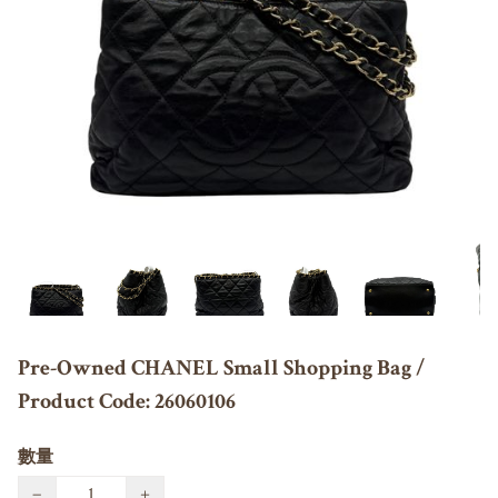
Pre-Owned CHANEL Small Shopping Bag /
Product Code: 26060106
數量
−
+