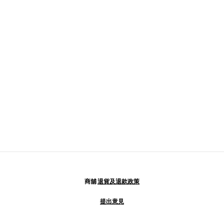
商舖
退貨及退款政策
提出意見