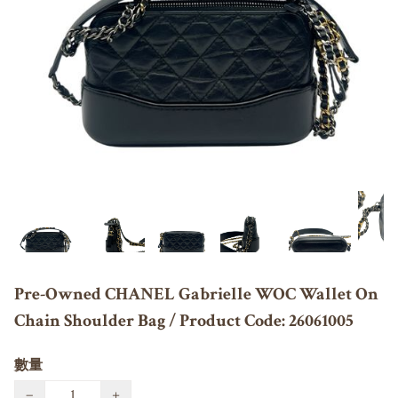
Pre-Owned CHANEL Gabrielle WOC Wallet On
Chain Shoulder Bag / Product Code: 26061005
數量
−
+