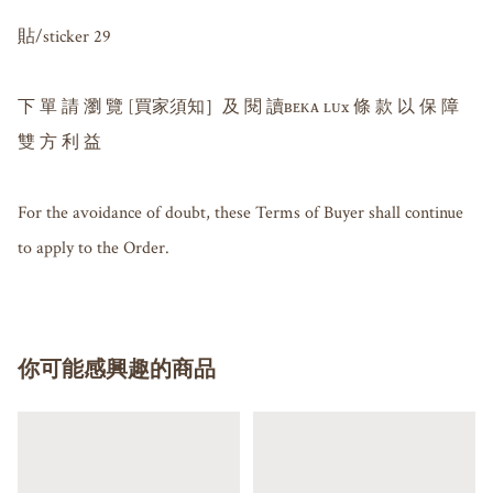
貼/sticker 29

下 單 請 瀏 覽 [買家須知］及 閱 讀ʙᴇᴋᴀ ʟᴜx 條 款 以 保 障 
雙 方 利 益

For the avoidance of doubt, these Terms of Buyer shall continue 
to apply to the Order.
你可能感興趣的商品