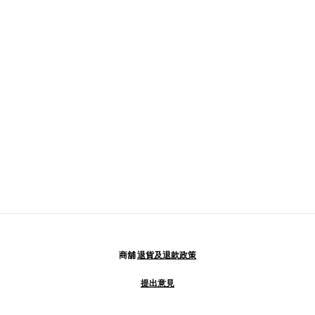
商舖
退貨及退款政策
提出意見