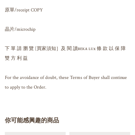
原單/receipt COPY

晶片/microchip 

下 單 請 瀏 覽 [買家須知］及 閱 讀ʙᴇᴋᴀ ʟᴜx 條 款 以 保 障 
雙 方 利 益

For the avoidance of doubt, these Terms of Buyer shall continue 
to apply to the Order.
你可能感興趣的商品