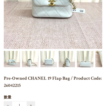
Pre-Owned CHANEL 19 Flap Bag / Product Code:
26042215
數量
−
+