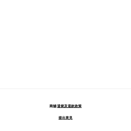
商舖
退貨及退款政策
提出意見