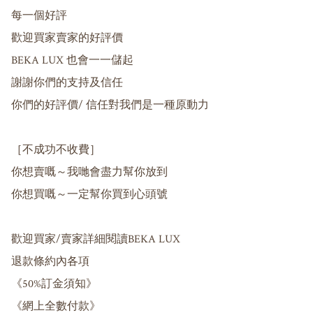
每一個好評

歡迎買家賣家的好評價

BEKA LUX 也會一一儲起

謝謝你們的支持及信任

你們的好評價/ 信任對我們是一種原動力

［不成功不收費］

你想賣嘅～我哋會盡力幫你放到

你想買嘅～一定幫你買到心頭號

歡迎買家/賣家詳細閱讀BEKA LUX 

退款條約內各項

《50%訂金須知》

《網上全數付款》
