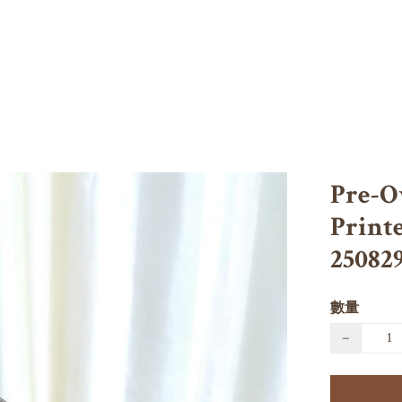
Pre-
Print
25082
數量
−