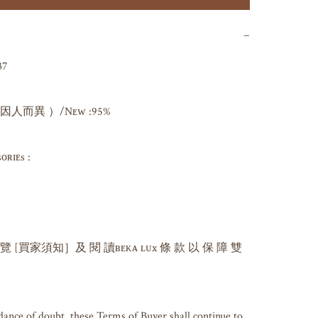
−
7

而異 ）/Nᴇᴡ :95%

ɪᴇs : 

 覽 [買家須知］及 閱 讀ʙᴇᴋᴀ ʟᴜx 條 款 以 保 障 雙 
dance of doubt, these Terms of Buyer shall continue to 