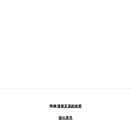
商舖
退貨及退款政策
提出意見