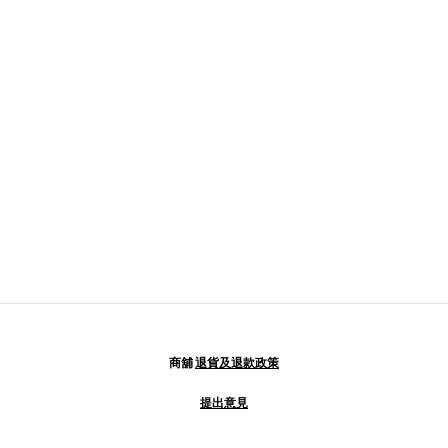
商舖
退貨及退款政策
提出意見