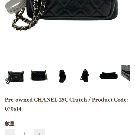
Pre-owned CHANEL 25C Clutch / Product Code:
070614
數量
−
+