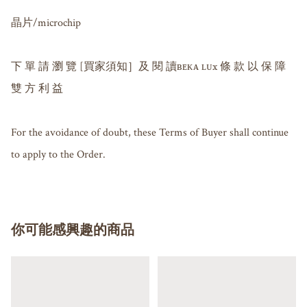
晶片/microchip 

下 單 請 瀏 覽 [買家須知］及 閱 讀ʙᴇᴋᴀ ʟᴜx 條 款 以 保 障 
雙 方 利 益

For the avoidance of doubt, these Terms of Buyer shall continue 
to apply to the Order.
你可能感興趣的商品