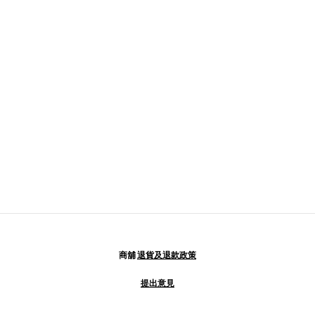
商舖
退貨及退款政策
提出意見