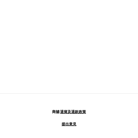
商舖
退貨及退款政策
提出意見