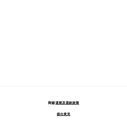
商舖
退貨及退款政策
提出意見