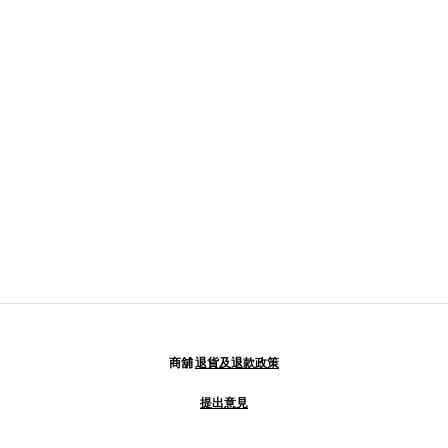
商舖
退貨及退款政策
提出意見