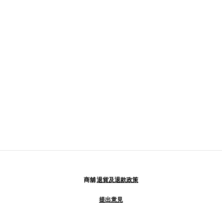
商舖
退貨及退款政策
提出意見