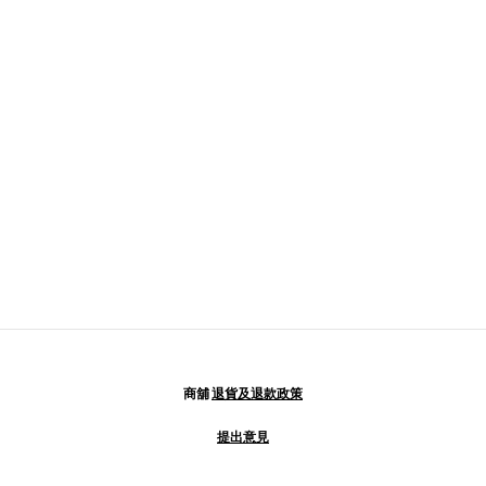
商舖
退貨及退款政策
提出意見