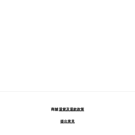
商舖
退貨及退款政策
提出意見