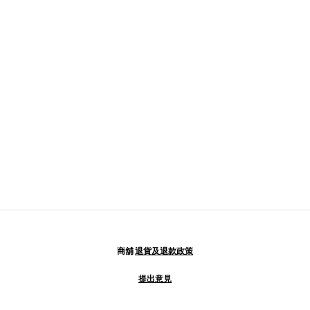
商舖
退貨及退款政策
提出意見