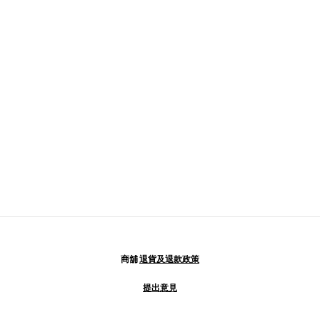
商舖
退貨及退款政策
提出意見