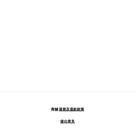
商舖
退貨及退款政策
提出意見