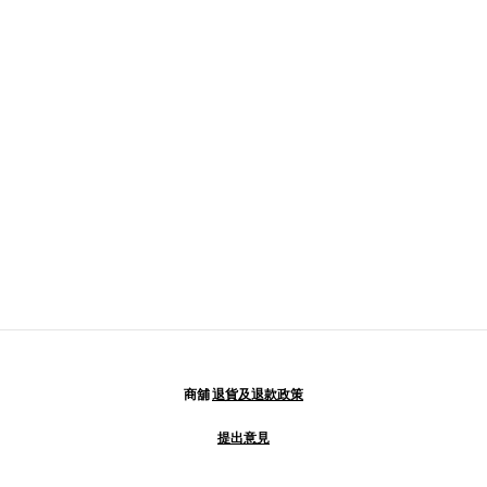
商舖
退貨及退款政策
提出意見