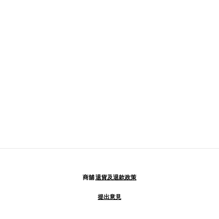
商舖
退貨及退款政策
提出意見