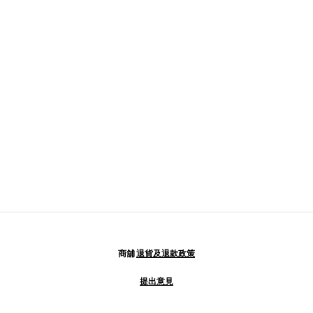
商舖
退貨及退款政策
提出意見