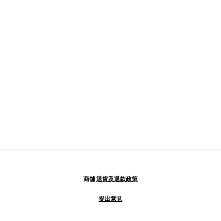
商舖
退貨及退款政策
提出意見