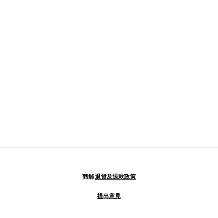
商舖
退貨及退款政策
提出意見