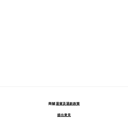
商舖
退貨及退款政策
提出意見