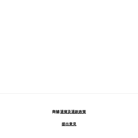
商舖
退貨及退款政策
提出意見