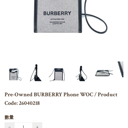
Pre-Owned BURBERRY Phone WOC / Product
Code: 26040218
數量
−
+