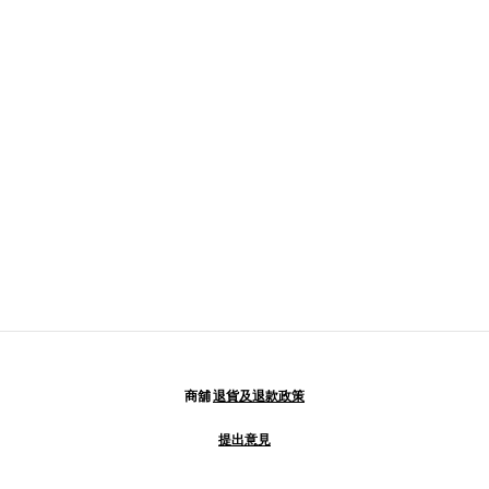
商舖
退貨及退款政策
提出意見